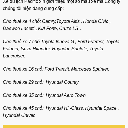
Xe du lịch Pacific xin giới thiệu một số mẫu xe mà Công ty
chúng tôi hiện đang cung cấp:
Cho thuê xe 4 chỗ: Camry,Toyota Altis , Honda Civic ,
Daewoo Lacetti , KIA Forte, Cruze LS…
Cho thuê xe 7 chỗ Toyota Innova G , Ford Everest, Toyota
Fotuner, Isuzu Hilander, Huyndai Santafe, Toyota
Lancruiser.
Cho thuê xe 16 chỗ: Ford Transit, Mercedes Sprinter.
Cho thuê xe 29 chỗ: Hyundai County
Cho thuê xe 35 chỗ: Hyundai Aero Town
Cho thuê xe 45 chỗ: Hyundai Hi -Class, Hyundai Space ,
Hyundai Univer.