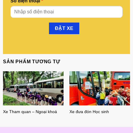
Số điện thoại
*
SẢN PHẨM TƯƠNG TỰ
Xe Tham quan – Ngoại khoá
Xe đưa đón Học sinh