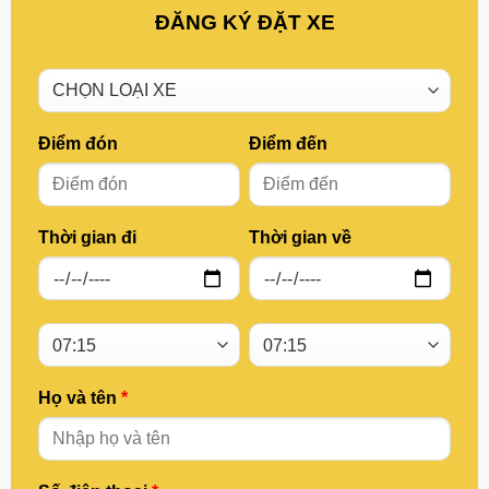
ĐĂNG KÝ ĐẶT XE
Điểm đón
Điểm đến
Thời gian đi
Thời gian về
Họ và tên
*