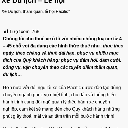
Xe Du lịch – Lễ hội
Xe Du lịch, tham quan, lễ hội Pacific*
Lượt xem:
768
Chúng tôi cho thuê xe ô tô với nhiều chủng loại xe từ 4
– 45 chỗ với đa dạng các hình thức thuê như:
thuê theo
ngày, theo chặng và thuê dài hạn, phục vụ nhiều mục
đích của Quý khách hàng: phục vụ đám hỏi, đám cưới,
công vụ, vận chuyển theo các tuyến điểm thăm quan,
du lịch…
Hơn nữa với đội ngũ lái xe của Pacific được đào tạo đúng
chuyên ngành phục vụ nhiệt tình, chu đáo và thông hiểu
hành trình cùng đội ngũ quản lý điều hành xe chuyên
nghiệp, cam kết sẽ mang đến cho Quý khách hàng những
phút giây thoải mái và an tâm trên mỗi bước hành trình!