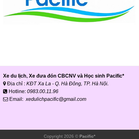
Xe du lịch, Xe đưa đón CBCNV và Học sinh Pacific*
Địa chỉ :
KĐT Xa La - Q. Hà Đông, TP. Hà Nội.
Hotline:
0983.00.11.96
Email:
xedulichpacific@gmail.com
Copyright 2026 ©
Pacific*