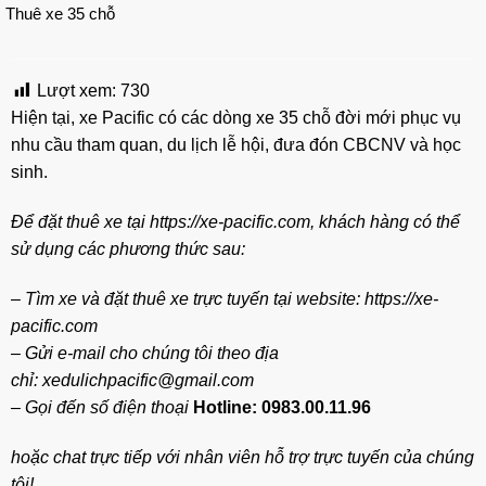
Thuê xe 35 chỗ
Lượt xem:
730
Hiện tại, xe Pacific có các dòng xe 35 chỗ đời mới phục vụ
nhu cầu tham quan, du lịch lễ hội, đưa đón CBCNV và học
sinh.
Để đặt thuê xe tại https://xe-pacific.com, khách hàng có thể
sử dụng các phương thức sau:
– Tìm xe và đặt thuê xe trực tuyến tại website: https://xe-
pacific.com
– Gửi e-mail cho chúng tôi theo địa
chỉ:
xedulichpacific@gmail.com
– Gọi đến số điện thoại
Hotline: 0983.00.11.96
hoặc chat trực tiếp với nhân viên hỗ trợ trực tuyến của chúng
tôi!