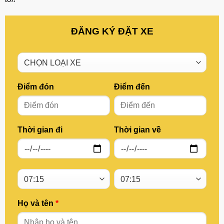
ĐĂNG KÝ ĐẶT XE
Điểm đón
Điểm đến
Thời gian đi
Thời gian về
Họ và tên
*