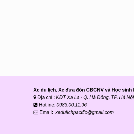
Xe du lịch, Xe đưa đón CBCNV và Học sinh P
Địa chỉ :
KĐT Xa La - Q. Hà Đông, TP. Hà Nội
Hotline:
0983.00.11.96
Email:
xedulichpacific@gmail.com