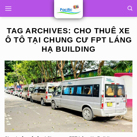
Skip
to
content
TAG ARCHIVES:
CHO THUÊ XE
Ô TÔ TẠI CHUNG CƯ FPT LÁNG
HẠ BUILDING