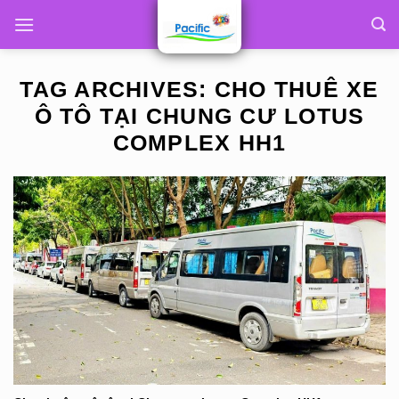
Skip
to
content
TAG ARCHIVES:
CHO THUÊ XE
Ô TÔ TẠI CHUNG CƯ LOTUS
COMPLEX HH1