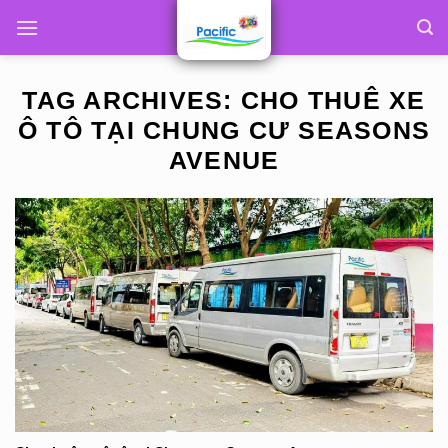
Skip
to
content
TAG ARCHIVES:
CHO THUÊ XE
Ô TÔ TẠI CHUNG CƯ SEASONS
AVENUE