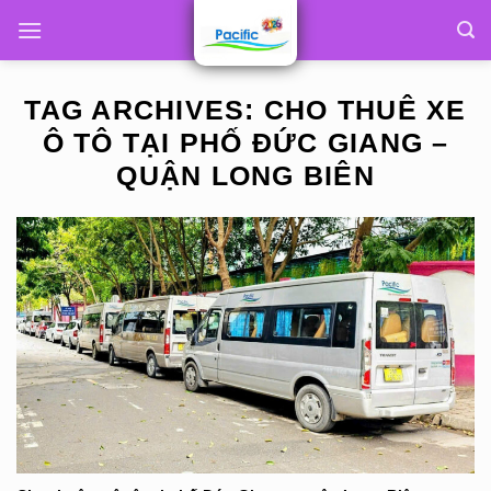
Skip
to
content
TAG ARCHIVES:
CHO THUÊ XE
Ô TÔ TẠI PHỐ ĐỨC GIANG –
QUẬN LONG BIÊN