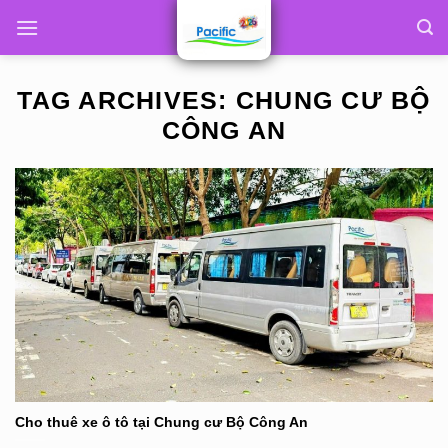
Skip
to
content
TAG ARCHIVES:
CHUNG CƯ BỘ
CÔNG AN
Cho thuê xe ô tô tại Chung cư Bộ Công An