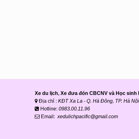
Xe du lịch, Xe đưa đón CBCNV và Học sinh P
Địa chỉ :
KĐT Xa La - Q. Hà Đông, TP. Hà Nội
Hotline:
0983.00.11.96
Email:
xedulichpacific@gmail.com