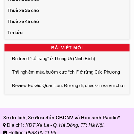
Thuê xe 35 chỗ
Thuê xe 45 chỗ
Tin tức
BÀI VIẾT MỚI
Đu trend “cổ trang” ở Thung Ui (Ninh Bình)
Trải nghiệm mùa bướm cực “chill” ở rừng Cúc Phương
Review Eo Gió Quan Lạn: Đường đi, check-in và vui chơi
Xe du lịch, Xe đưa đón CBCNV và Học sinh Pacific*
Địa chỉ :
KĐT Xa La - Q. Hà Đông, TP. Hà Nội.
Hotline:
0983.00.11.96