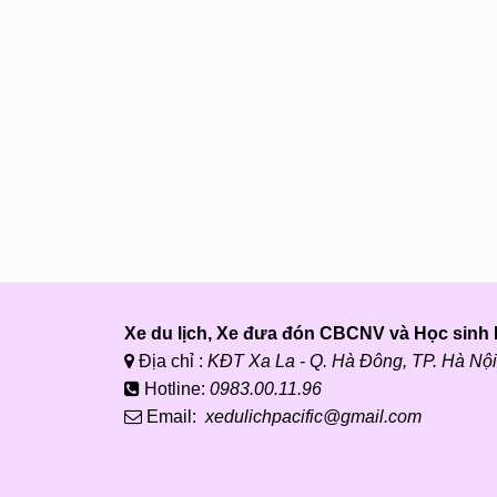
Xe du lịch, Xe đưa đón CBCNV và Học sinh P
Địa chỉ :
KĐT Xa La - Q. Hà Đông, TP. Hà Nội
Hotline:
0983.00.11.96
Email:
xedulichpacific@gmail.com