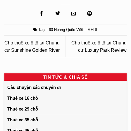
Tags:
60 Hoàng Quốc Việt – MHDI
.
Cho thuê xe ô tô tại Chung
Cho thuê xe ô tô tại Chung
cư Sunshine Golden River
cư Luxury Park Review
TIN TỨC & CHIA SẺ
Câu chuyện các chuyến đi
Thuê xe 16 chỗ
Thuê xe 29 chỗ
Thuê xe 35 chỗ
Thuê xe 45 chỗ