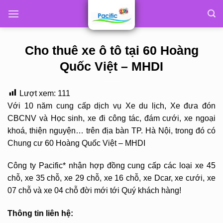
Skip
to
content
Cho thuê xe ô tô tại 60 Hoàng
Quốc Việt – MHDI
Lượt xem:
111
Với 10 năm cung cấp dịch vụ Xe du lịch, Xe đưa đón
CBCNV và Học sinh, xe đi công tác, đám cưới, xe ngoại
khoá, thiện nguyện… trên địa bàn TP. Hà Nội, trong đó có
Chung cư 60 Hoàng Quốc Việt – MHDI
Công ty Pacific* nhận hợp đồng cung cấp các loại xe 45
chỗ, xe 35 chỗ, xe 29 chỗ, xe 16 chỗ, xe Dcar, xe cưới, xe
07 chỗ và xe 04 chỗ đời mới tới Quý khách hàng!
Thông tin liên hệ: