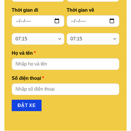
Thời gian đi
Thời gian về
Họ và tên
*
Số điện thoại
*