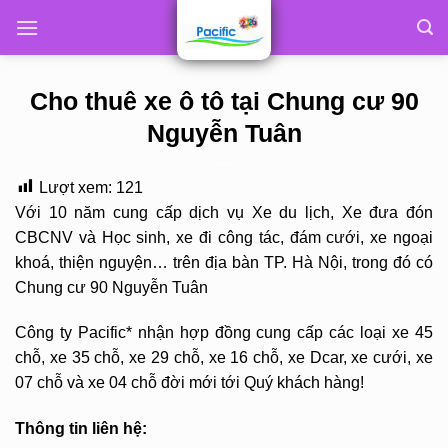
Skip
to
content
Cho thuê xe ô tô tại Chung cư 90
Nguyễn Tuân
Lượt xem:
121
Với 10 năm cung cấp dịch vụ Xe du lịch, Xe đưa đón
CBCNV và Học sinh, xe đi công tác, đám cưới, xe ngoại
khoá, thiện nguyện… trên địa bàn TP. Hà Nội, trong đó có
Chung cư 90 Nguyễn Tuân
Công ty Pacific* nhận hợp đồng cung cấp các loại xe 45
chỗ, xe 35 chỗ, xe 29 chỗ, xe 16 chỗ, xe Dcar, xe cưới, xe
07 chỗ và xe 04 chỗ đời mới tới Quý khách hàng!
Thông tin liên hệ: