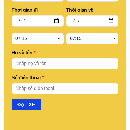
Thời gian đi
Thời gian về
Họ và tên
*
Số điện thoại
*