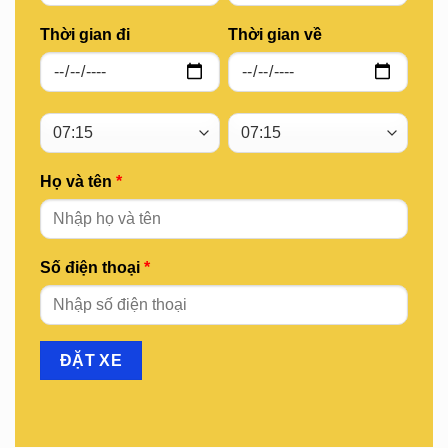
Thời gian đi
Thời gian về
Họ và tên
*
Số điện thoại
*