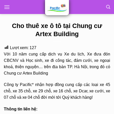
Skip
to
content
Cho thuê xe ô tô tại Chung cư
Artex Building
Lượt xem:
127
Với 10 năm cung cấp dịch vụ Xe du lịch, Xe đưa đón
CBCNV và Học sinh, xe đi công tác, đám cưới, xe ngoại
khoá, thiện nguyện… trên địa bàn TP. Hà Nội, trong đó có
Chung cư Artex Building
Công ty Pacific* nhận hợp đồng cung cấp các loại xe 45
chỗ, xe 35 chỗ, xe 29 chỗ, xe 16 chỗ, xe Dcar, xe cưới, xe
07 chỗ và xe 04 chỗ đời mới tới Quý khách hàng!
Thông tin liên hệ: