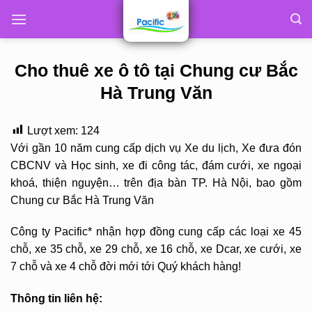
Skip
to
content
Cho thuê xe ô tô tại Chung cư Bắc
Hà Trung Văn
Lượt xem:
124
Với gần 10 năm cung cấp dịch vụ Xe du lịch, Xe đưa đón
CBCNV và Học sinh, xe đi công tác, đám cưới, xe ngoại
khoá, thiện nguyện… trên địa bàn TP. Hà Nội, bao gồm
Chung cư Bắc Hà Trung Văn
Công ty Pacific* nhận hợp đồng cung cấp các loại xe 45
chỗ, xe 35 chỗ, xe 29 chỗ, xe 16 chỗ, xe Dcar, xe cưới, xe
7 chỗ và xe 4 chỗ đời mới tới Quý khách hàng!
Thông tin liên hệ: