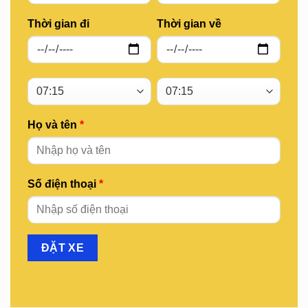
Thời gian đi
Thời gian về
Họ và tên
*
Số điện thoại
*