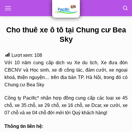
Skip
to
content
Cho thuê xe ô tô tại Chung cư Bea
Sky
Lượt xem:
108
Với 10 năm cung cấp dịch vụ Xe du lịch, Xe đưa đón
CBCNV và Học sinh, xe đi công tác, đám cưới, xe ngoại
khoá, thiện nguyện… trên địa bàn TP. Hà Nội, trong đó có
Chung cư Bea Sky
Công ty Pacific* nhận hợp đồng cung cấp các loại xe 45
chỗ, xe 35 chỗ, xe 29 chỗ, xe 16 chỗ, xe Dcar, xe cưới, xe
07 chỗ và xe 04 chỗ đời mới tới Quý khách hàng!
Thông tin liên hệ: