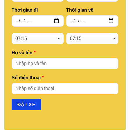
Thời gian đi
Thời gian về
Họ và tên
*
Số điện thoại
*