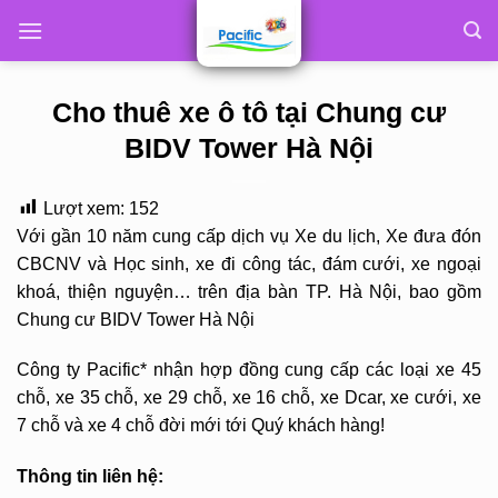
Skip
to
content
Cho thuê xe ô tô tại Chung cư
BIDV Tower Hà Nội
Lượt xem:
152
Với gần 10 năm cung cấp dịch vụ Xe du lịch, Xe đưa đón
CBCNV và Học sinh, xe đi công tác, đám cưới, xe ngoại
khoá, thiện nguyện… trên địa bàn TP. Hà Nội, bao gồm
Chung cư BIDV Tower Hà Nội
Công ty Pacific* nhận hợp đồng cung cấp các loại xe 45
chỗ, xe 35 chỗ, xe 29 chỗ, xe 16 chỗ, xe Dcar, xe cưới, xe
7 chỗ và xe 4 chỗ đời mới tới Quý khách hàng!
Thông tin liên hệ: