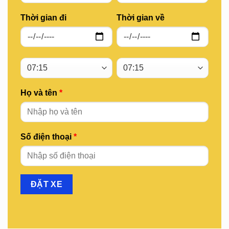
Thời gian đi
Thời gian về
Họ và tên
*
Số điện thoại
*