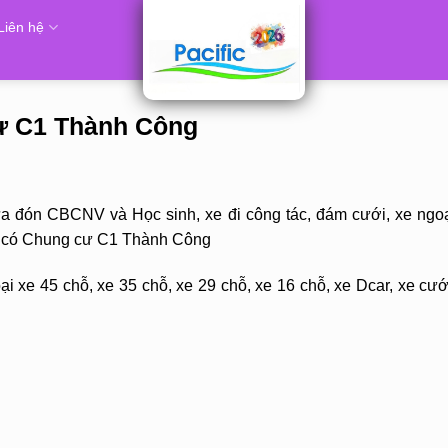
Liên hệ
cư C1 Thành Công
ưa đón CBCNV và Học sinh, xe đi công tác, đám cưới, xe ngoạ
đó có Chung cư C1 Thành Công
i xe 45 chỗ, xe 35 chỗ, xe 29 chỗ, xe 16 chỗ, xe Dcar, xe cướ