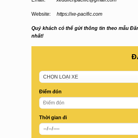
Website:
https://xe-pacific.com
Quý khách có thể gửi thông tin theo mẫu Đăng
nhất!
Đ
Điểm đón
Thời gian đi