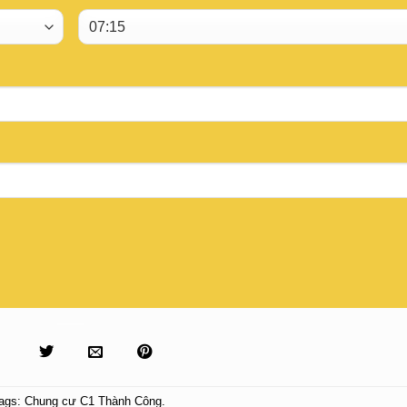
ags:
Chung cư C1 Thành Công
.