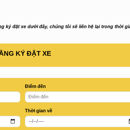
 ký đặt xe dưới đây, chúng tôi sẽ liên hệ lại trong thời g
ĂNG KÝ ĐẶT XE
Điểm đến
Thời gian về