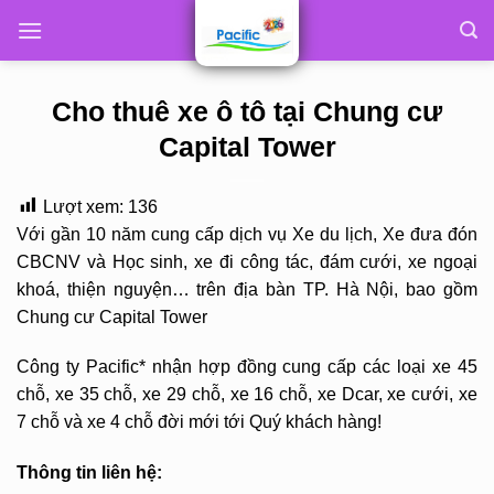
Skip
to
content
Cho thuê xe ô tô tại Chung cư
Capital Tower
Lượt xem:
136
Với gần 10 năm cung cấp dịch vụ Xe du lịch, Xe đưa đón
CBCNV và Học sinh, xe đi công tác, đám cưới, xe ngoại
khoá, thiện nguyện… trên địa bàn TP. Hà Nội, bao gồm
Chung cư Capital Tower
Công ty Pacific* nhận hợp đồng cung cấp các loại xe 45
chỗ, xe 35 chỗ, xe 29 chỗ, xe 16 chỗ, xe Dcar, xe cưới, xe
7 chỗ và xe 4 chỗ đời mới tới Quý khách hàng!
Thông tin liên hệ: