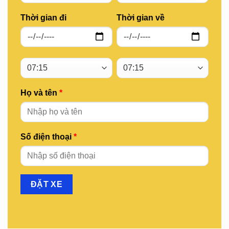
Thời gian đi
Thời gian về
Họ và tên
*
Số điện thoại
*