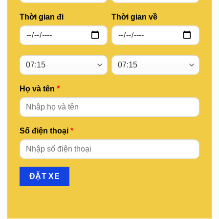
Thời gian đi
Thời gian về
Họ và tên
*
Số điện thoại
*