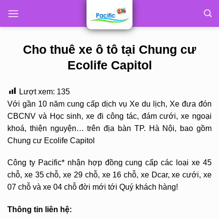
Skip
to
content
Cho thuê xe ô tô tại Chung cư
Ecolife Capitol
Lượt xem:
135
Với gần 10 năm cung cấp dịch vụ Xe du lịch, Xe đưa đón
CBCNV và Học sinh, xe đi công tác, đám cưới, xe ngoại
khoá, thiện nguyện… trên địa bàn TP. Hà Nội, bao gồm
Chung cư Ecolife Capitol
Công ty Pacific* nhận hợp đồng cung cấp các loại xe 45
chỗ, xe 35 chỗ, xe 29 chỗ, xe 16 chỗ, xe Dcar, xe cưới, xe
07 chỗ và xe 04 chỗ đời mới tới Quý khách hàng!
Thông tin liên hệ: