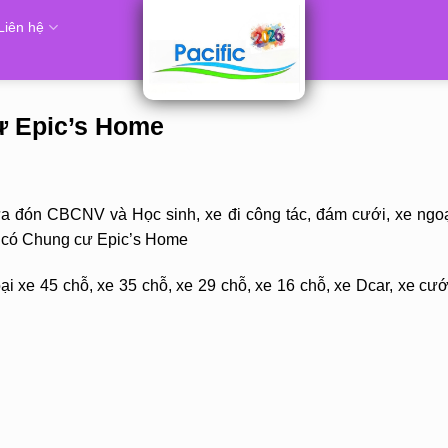
Liên hệ
cư Epic’s Home
ưa đón CBCNV và Học sinh, xe đi công tác, đám cưới, xe ngoạ
ó có Chung cư Epic’s Home
i xe 45 chỗ, xe 35 chỗ, xe 29 chỗ, xe 16 chỗ, xe Dcar, xe cướ