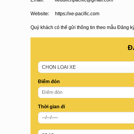
Website: https://xe-pacific.com
Quý khách có thể gửi thông tin theo mẫu Đăng ký 
Đ
Điểm đón
Thời gian đi