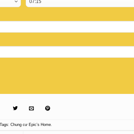
Tags:
Chung cư Epic’s Home
.