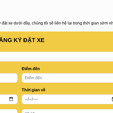
đặt xe dưới đây, chúng tôi sẽ liên hệ lại trong thời gian sớm nh
ĂNG KÝ ĐẶT XE
Điểm đến
Thời gian về