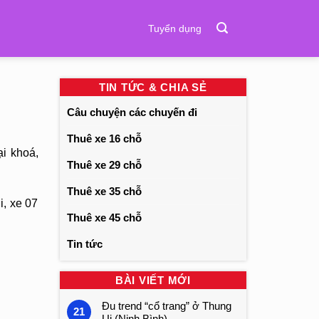
Tuyển dụng
TIN TỨC & CHIA SẺ
Câu chuyện các chuyến đi
Thuê xe 16 chỗ
i khoá,
Thuê xe 29 chỗ
Thuê xe 35 chỗ
i, xe 07
Thuê xe 45 chỗ
Tin tức
BÀI VIẾT MỚI
Đu trend “cổ trang” ở Thung
21
Ui (Ninh Bình)