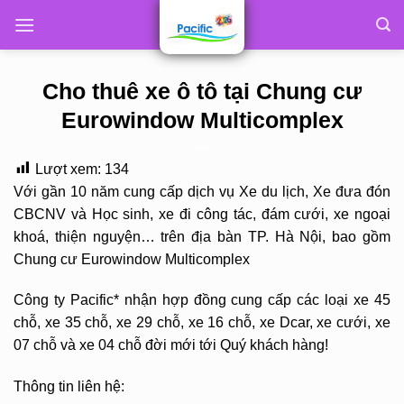
Skip
to
content
Cho thuê xe ô tô tại Chung cư
Eurowindow Multicomplex
Lượt xem:
134
Với gần 10 năm cung cấp dịch vụ Xe du lịch, Xe đưa đón
CBCNV và Học sinh, xe đi công tác, đám cưới, xe ngoại
khoá, thiện nguyện… trên địa bàn TP. Hà Nội, bao gồm
Chung cư Eurowindow Multicomplex
Công ty Pacific* nhận hợp đồng cung cấp các loại xe 45
chỗ, xe 35 chỗ, xe 29 chỗ, xe 16 chỗ, xe Dcar, xe cưới, xe
07 chỗ và xe 04 chỗ đời mới tới Quý khách hàng!
Thông tin liên hệ: