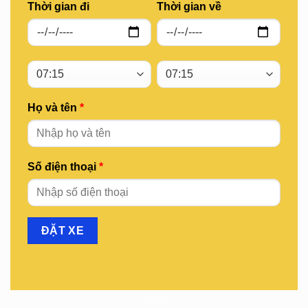
Thời gian đi
Thời gian về
Họ và tên
*
Số điện thoại
*