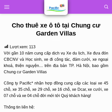
Skip
to
content
Cho thuê xe ô tô tại Chung cư
Garden Villas
Lượt xem:
113
Với gần 10 năm cung cấp dịch vụ Xe du lịch, Xe đưa đón
CBCNV và Học sinh, xe đi công tác, đám cưới, xe ngoại
khoá, thiện nguyện… trên địa bàn TP. Hà Nội, bao gồm
Chung cư Garden Villas
Công ty Pacific* nhận hợp đồng cung cấp các loại xe 45
chỗ, xe 35 chỗ, xe 29 chỗ, xe 16 chỗ, xe Dcar, xe cưới, xe
07 chỗ và xe 04 chỗ đời mới tới Quý khách hàng!
Thông tin liên hệ: