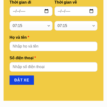
Thời gian đi
Thời gian về
Họ và tên
*
Số điện thoại
*