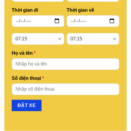
Thời gian đi
Thời gian về
Họ và tên
*
Số điện thoại
*