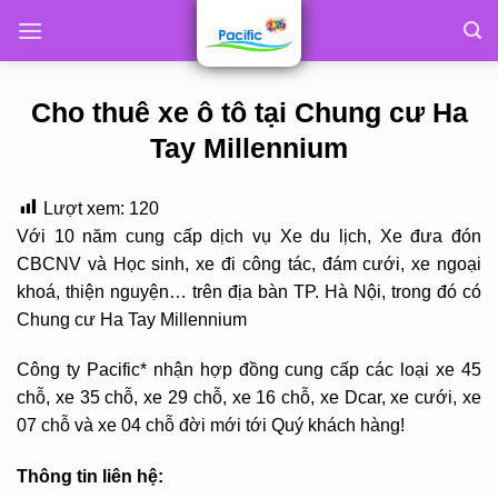
Skip
to
content
Cho thuê xe ô tô tại Chung cư Ha
Tay Millennium
Lượt xem:
120
Với 10 năm cung cấp dịch vụ Xe du lịch, Xe đưa đón
CBCNV và Học sinh, xe đi công tác, đám cưới, xe ngoại
khoá, thiện nguyện… trên địa bàn TP. Hà Nội, trong đó có
Chung cư Ha Tay Millennium
Công ty Pacific* nhận hợp đồng cung cấp các loại xe 45
chỗ, xe 35 chỗ, xe 29 chỗ, xe 16 chỗ, xe Dcar, xe cưới, xe
07 chỗ và xe 04 chỗ đời mới tới Quý khách hàng!
Thông tin liên hệ: