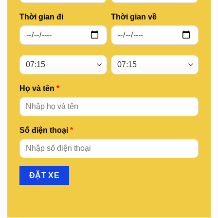
Thời gian đi
Thời gian về
Họ và tên
*
Số điện thoại
*