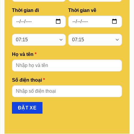
Thời gian đi
Thời gian về
Họ và tên
*
Số điện thoại
*