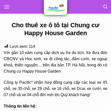
Skip
to
content
Cho thuê xe ô tô tại Chung cư
Happy House Garden
Lượt xem:
114
Với gần 10 năm cung cấp dịch vụ Xe du lịch, Xe đưa đón
CBCNV và Học sinh, xe đi công tác, đám cưới, xe ngoại
khoá, thiện nguyện… trên địa bàn TP. Hà Nội, trong đó có
Chung cư Happy House Garden
Công ty Pacific* nhận hợp đồng cung cấp các loại xe 45
chỗ, xe 35 chỗ, xe 29 chỗ, xe 16 chỗ, xe Dcar, xe cưới, xe
07 chỗ và xe 04 chỗ đời mới tới Quý khách hàng!
Thông tin liên hệ: