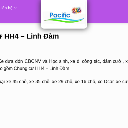
Liên hệ
cư HH4 – Linh Đàm
Xe đưa đón CBCNV và Học sinh, xe đi công tác, đám cưới, x
bao gồm Chung cư HH4 – Linh Đàm
ại xe 45 chỗ, xe 35 chỗ, xe 29 chỗ, xe 16 chỗ, xe Dcar, xe cư