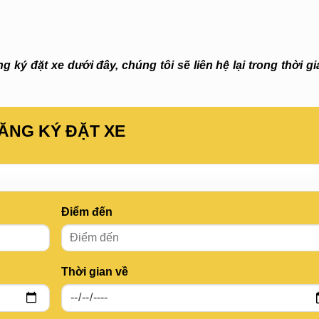
 ký đặt xe dưới đây, chúng tôi sẽ liên hệ lại trong thời g
ĂNG KÝ ĐẶT XE
Điểm đến
Thời gian về