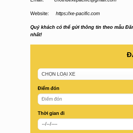
Website:
https://xe-pacific.com
Quý khách có thể gửi thông tin theo mẫu Đăng
nhất!
Đ
Điểm đón
Thời gian đi