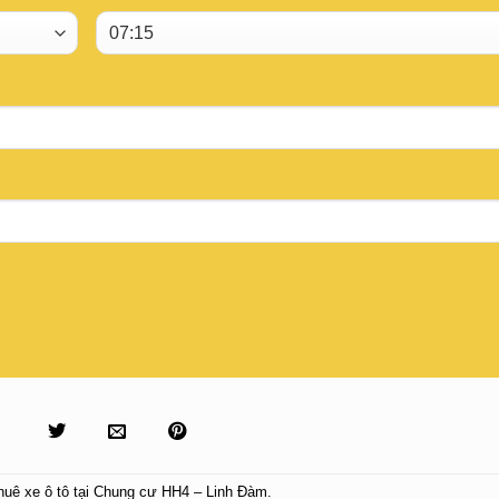
huê xe ô tô tại Chung cư HH4 – Linh Đàm
.