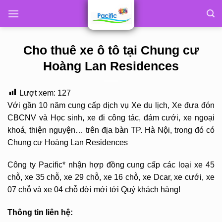
Skip
to
content
Cho thuê xe ô tô tại Chung cư
Hoàng Lan Residences
Lượt xem:
127
Với gần 10 năm cung cấp dịch vụ Xe du lịch, Xe đưa đón
CBCNV và Học sinh, xe đi công tác, đám cưới, xe ngoại
khoá, thiện nguyện… trên địa bàn TP. Hà Nội, trong đó có
Chung cư Hoàng Lan Residences
Công ty Pacific* nhận hợp đồng cung cấp các loại xe 45
chỗ, xe 35 chỗ, xe 29 chỗ, xe 16 chỗ, xe Dcar, xe cưới, xe
07 chỗ và xe 04 chỗ đời mới tới Quý khách hàng!
Thông tin liên hệ: