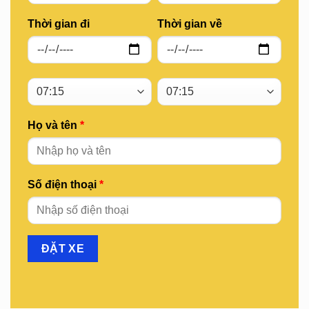
Thời gian đi
Thời gian về
Họ và tên
*
Số điện thoại
*