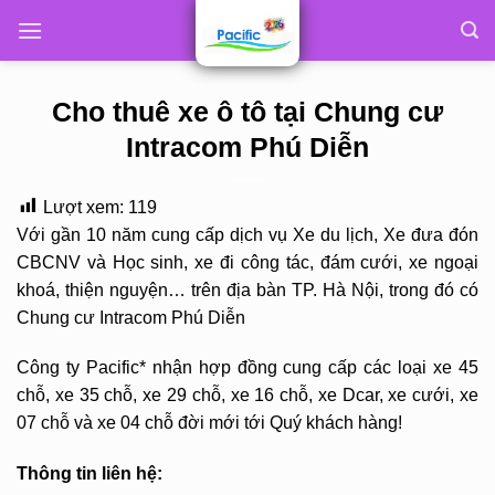
Skip
to
content
Cho thuê xe ô tô tại Chung cư
Intracom Phú Diễn
Lượt xem:
119
Với gần 10 năm cung cấp dịch vụ Xe du lịch, Xe đưa đón
CBCNV và Học sinh, xe đi công tác, đám cưới, xe ngoại
khoá, thiện nguyện… trên địa bàn TP. Hà Nội, trong đó có
Chung cư Intracom Phú Diễn
Công ty Pacific* nhận hợp đồng cung cấp các loại xe 45
chỗ, xe 35 chỗ, xe 29 chỗ, xe 16 chỗ, xe Dcar, xe cưới, xe
07 chỗ và xe 04 chỗ đời mới tới Quý khách hàng!
Thông tin liên hệ: