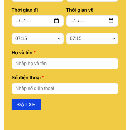
Thời gian đi
Thời gian về
Họ và tên
*
Số điện thoại
*