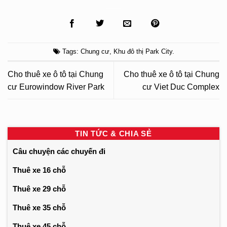
Tags:
Chung cư
,
Khu đô thị Park City
.
Cho thuê xe ô tô tại Chung
Cho thuê xe ô tô tại Chung
cư Eurowindow River Park
cư Viet Duc Complex
TIN TỨC & CHIA SẺ
Câu chuyện các chuyến đi
Thuê xe 16 chỗ
Thuê xe 29 chỗ
Thuê xe 35 chỗ
Thuê xe 45 chỗ