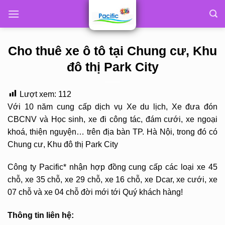
Skip
to
content
Cho thuê xe ô tô tại Chung cư, Khu
đô thị Park City
Lượt xem:
112
Với 10 năm cung cấp dịch vụ Xe du lịch, Xe đưa đón
CBCNV và Học sinh, xe đi công tác, đám cưới, xe ngoại
khoá, thiện nguyện… trên địa bàn TP. Hà Nội, trong đó có
Chung cư, Khu đô thị Park City
Công ty Pacific* nhận hợp đồng cung cấp các loại xe 45
chỗ, xe 35 chỗ, xe 29 chỗ, xe 16 chỗ, xe Dcar, xe cưới, xe
07 chỗ và xe 04 chỗ đời mới tới Quý khách hàng!
Thông tin liên hệ: