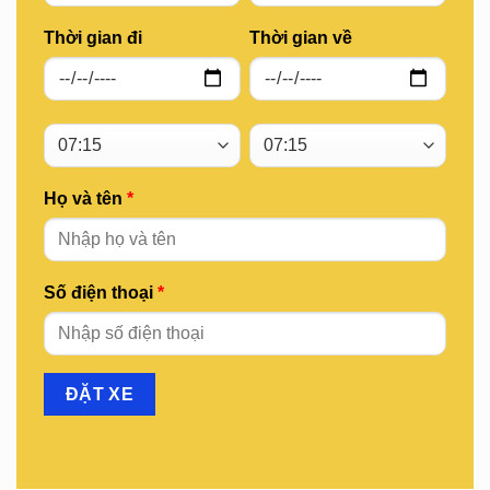
Thời gian đi
Thời gian về
Họ và tên
*
Số điện thoại
*