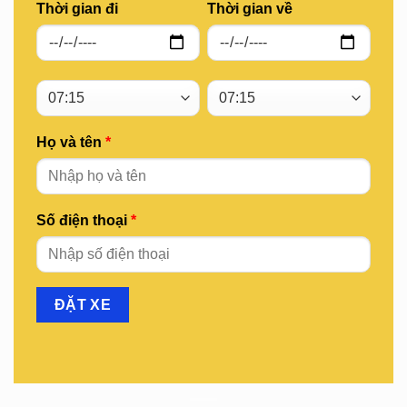
Thời gian đi
Thời gian về
Họ và tên
*
Số điện thoại
*