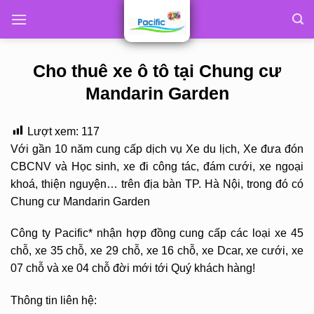
Skip
to
content
Cho thuê xe ô tô tại Chung cư
Mandarin Garden
Lượt xem:
117
Với gần 10 năm cung cấp dịch vụ Xe du lịch, Xe đưa đón
CBCNV và Học sinh, xe đi công tác, đám cưới, xe ngoại
khoá, thiện nguyện… trên địa bàn TP. Hà Nội, trong đó có
Chung cư Mandarin Garden
Công ty Pacific* nhận hợp đồng cung cấp các loại xe 45
chỗ, xe 35 chỗ, xe 29 chỗ, xe 16 chỗ, xe Dcar, xe cưới, xe
07 chỗ và xe 04 chỗ đời mới tới Quý khách hàng!
Thông tin liên hệ: