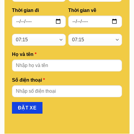
Thời gian đi
Thời gian về
Họ và tên
*
Số điện thoại
*