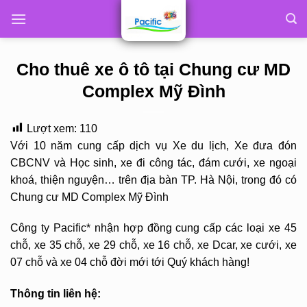
Skip
to
content
Cho thuê xe ô tô tại Chung cư MD
Complex Mỹ Đình
Lượt xem:
110
Với 10 năm cung cấp dịch vụ Xe du lịch, Xe đưa đón
CBCNV và Học sinh, xe đi công tác, đám cưới, xe ngoại
khoá, thiện nguyện… trên địa bàn TP. Hà Nội, trong đó có
Chung cư MD Complex Mỹ Đình
Công ty Pacific* nhận hợp đồng cung cấp các loại xe 45
chỗ, xe 35 chỗ, xe 29 chỗ, xe 16 chỗ, xe Dcar, xe cưới, xe
07 chỗ và xe 04 chỗ đời mới tới Quý khách hàng!
Thông tin liên hệ: