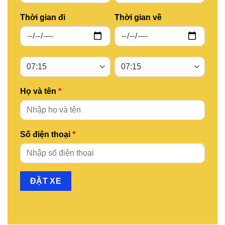
Thời gian đi
Thời gian về
Họ và tên
*
Số điện thoại
*