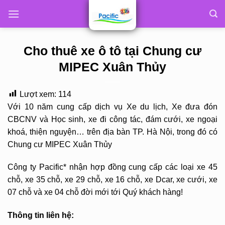
Skip
to
content
Cho thuê xe ô tô tại Chung cư
MIPEC Xuân Thủy
Lượt xem:
114
Với 10 năm cung cấp dịch vụ Xe du lịch, Xe đưa đón
CBCNV và Học sinh, xe đi công tác, đám cưới, xe ngoại
khoá, thiện nguyện… trên địa bàn TP. Hà Nội, trong đó có
Chung cư MIPEC Xuân Thủy
Công ty Pacific* nhận hợp đồng cung cấp các loại xe 45
chỗ, xe 35 chỗ, xe 29 chỗ, xe 16 chỗ, xe Dcar, xe cưới, xe
07 chỗ và xe 04 chỗ đời mới tới Quý khách hàng!
Thông tin liên hệ: