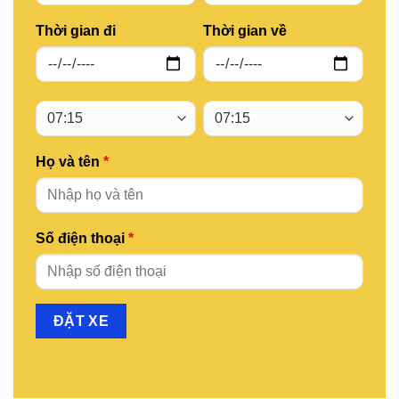
Thời gian đi
Thời gian về
Họ và tên
*
Số điện thoại
*