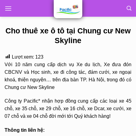
Skip
to
content
Cho thuê xe ô tô tại Chung cư New
Skyline
Lượt xem:
123
Với 10 năm cung cấp dịch vụ Xe du lịch, Xe đưa đón
CBCNV và Học sinh, xe đi công tác, đám cưới, xe ngoại
khoá, thiện nguyện… trên địa bàn TP. Hà Nội, trong đó có
Chung cư New Skyline
Công ty Pacific* nhận hợp đồng cung cấp các loại xe 45
chỗ, xe 35 chỗ, xe 29 chỗ, xe 16 chỗ, xe Dcar, xe cưới, xe
07 chỗ và xe 04 chỗ đời mới tới Quý khách hàng!
Thông tin liên hệ: