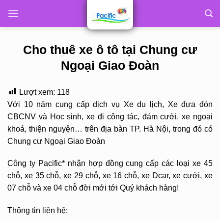
Skip
to
content
Cho thuê xe ô tô tại Chung cư
Ngoại Giao Đoàn
Lượt xem:
118
Với 10 năm cung cấp dịch vụ Xe du lịch, Xe đưa đón
CBCNV và Học sinh, xe đi công tác, đám cưới, xe ngoại
khoá, thiện nguyện… trên địa bàn TP. Hà Nội, trong đó có
Chung cư Ngoại Giao Đoàn
Công ty Pacific* nhận hợp đồng cung cấp các loại xe 45
chỗ, xe 35 chỗ, xe 29 chỗ, xe 16 chỗ, xe Dcar, xe cưới, xe
07 chỗ và xe 04 chỗ đời mới tới Quý khách hàng!
Thông tin liên hệ: