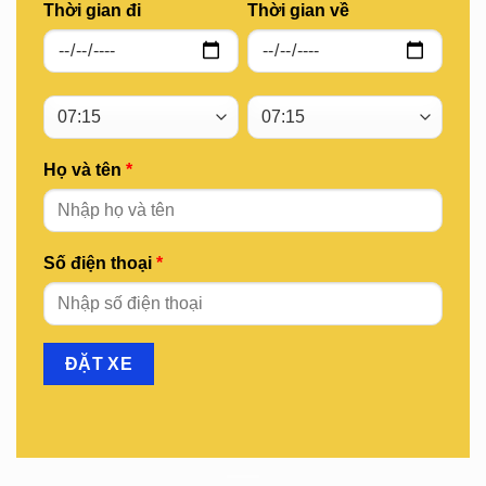
Thời gian đi
Thời gian về
Họ và tên
*
Số điện thoại
*