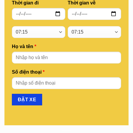
Thời gian đi
Thời gian về
Họ và tên
*
Số điện thoại
*