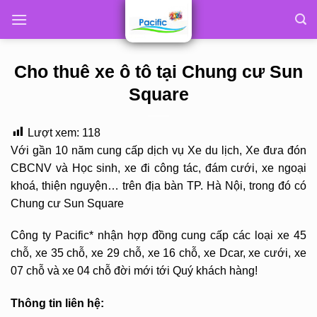
Skip
to
content
Cho thuê xe ô tô tại Chung cư Sun
Square
Lượt xem:
118
Với gần 10 năm cung cấp dịch vụ Xe du lịch, Xe đưa đón
CBCNV và Học sinh, xe đi công tác, đám cưới, xe ngoại
khoá, thiện nguyện… trên địa bàn TP. Hà Nội, trong đó có
Chung cư Sun Square
Công ty Pacific* nhận hợp đồng cung cấp các loại xe 45
chỗ, xe 35 chỗ, xe 29 chỗ, xe 16 chỗ, xe Dcar, xe cưới, xe
07 chỗ và xe 04 chỗ đời mới tới Quý khách hàng!
Thông tin liên hệ: