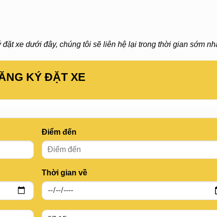
ặt xe dưới đây, chúng tôi sẽ liên hệ lại trong thời gian sớm nhấ
ĂNG KÝ ĐẶT XE
Điểm đến
Thời gian về