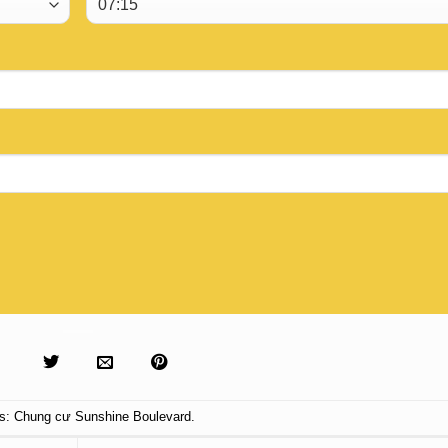
s:
Chung cư Sunshine Boulevard
.