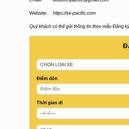
Website:
https://xe-pacific.com
Quý khách có thể gửi thông tin theo mẫu Đăng ký đ
Đ
Điểm đón
Thời gian đi