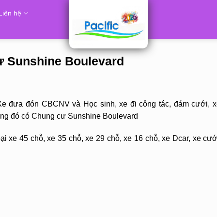
Liên hệ
cư Sunshine Boulevard
Xe đưa đón CBCNV và Học sinh, xe đi công tác, đám cưới, x
rong đó có Chung cư Sunshine Boulevard
i xe 45 chỗ, xe 35 chỗ, xe 29 chỗ, xe 16 chỗ, xe Dcar, xe cướ