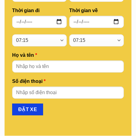
Thời gian đi
Thời gian về
Họ và tên
*
Số điện thoại
*