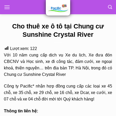
Skip
to
content
Cho thuê xe ô tô tại Chung cư
Sunshine Crystal River
Lượt xem:
122
Với 10 năm cung cấp dịch vụ Xe du lịch, Xe đưa đón
CBCNV và Học sinh, xe đi công tác, đám cưới, xe ngoại
khoá, thiện nguyện… trên địa bàn TP. Hà Nội, trong đó có
Chung cư Sunshine Crystal River
Công ty Pacific* nhận hợp đồng cung cấp các loại xe 45
chỗ, xe 35 chỗ, xe 29 chỗ, xe 16 chỗ, xe Dcar, xe cưới, xe
07 chỗ và xe 04 chỗ đời mới tới Quý khách hàng!
Thông tin liên hệ: