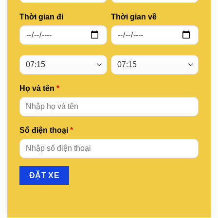
Thời gian đi
Thời gian về
Họ và tên
*
Số điện thoại
*