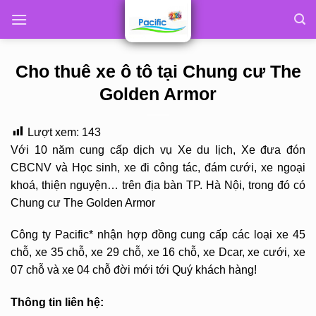
Skip
to
content
Cho thuê xe ô tô tại Chung cư The
Golden Armor
Lượt xem:
143
Với 10 năm cung cấp dịch vụ Xe du lịch, Xe đưa đón
CBCNV và Học sinh, xe đi công tác, đám cưới, xe ngoại
khoá, thiện nguyện… trên địa bàn TP. Hà Nội, trong đó có
Chung cư The Golden Armor
Công ty Pacific* nhận hợp đồng cung cấp các loại xe 45
chỗ, xe 35 chỗ, xe 29 chỗ, xe 16 chỗ, xe Dcar, xe cưới, xe
07 chỗ và xe 04 chỗ đời mới tới Quý khách hàng!
Thông tin liên hệ: