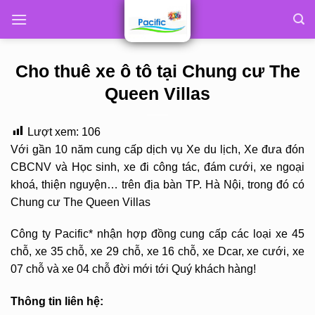
Skip
to
content
Cho thuê xe ô tô tại Chung cư The
Queen Villas
Lượt xem:
106
Với gần 10 năm cung cấp dịch vụ Xe du lịch, Xe đưa đón
CBCNV và Học sinh, xe đi công tác, đám cưới, xe ngoại
khoá, thiện nguyện… trên địa bàn TP. Hà Nội, trong đó có
Chung cư The Queen Villas
Công ty Pacific* nhận hợp đồng cung cấp các loại xe 45
chỗ, xe 35 chỗ, xe 29 chỗ, xe 16 chỗ, xe Dcar, xe cưới, xe
07 chỗ và xe 04 chỗ đời mới tới Quý khách hàng!
Thông tin liên hệ: