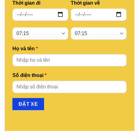
Thời gian đi
Thời gian về
Họ và tên
*
Số điện thoại
*