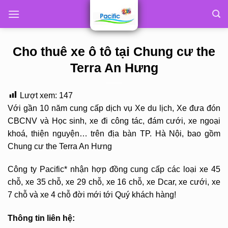
Skip
to
content
Cho thuê xe ô tô tại Chung cư the
Terra An Hưng
Lượt xem:
147
Với gần 10 năm cung cấp dịch vụ Xe du lịch, Xe đưa đón
CBCNV và Học sinh, xe đi công tác, đám cưới, xe ngoại
khoá, thiện nguyện… trên địa bàn TP. Hà Nội, bao gồm
Chung cư the Terra An Hưng
Công ty Pacific* nhận hợp đồng cung cấp các loại xe 45
chỗ, xe 35 chỗ, xe 29 chỗ, xe 16 chỗ, xe Dcar, xe cưới, xe
7 chỗ và xe 4 chỗ đời mới tới Quý khách hàng!
Thông tin liên hệ: