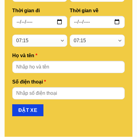
Thời gian đi
Thời gian về
Họ và tên
*
Số điện thoại
*