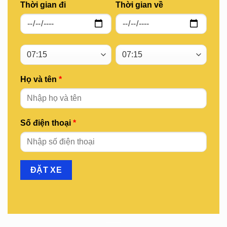
Thời gian đi
Thời gian về
Họ và tên
*
Số điện thoại
*