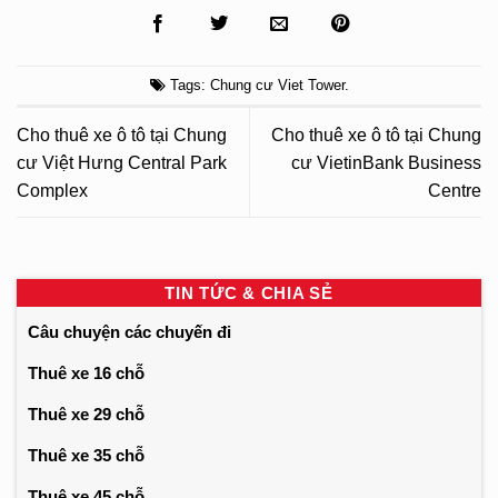
Tags:
Chung cư Viet Tower
.
Cho thuê xe ô tô tại Chung
Cho thuê xe ô tô tại Chung
cư Việt Hưng Central Park
cư VietinBank Business
Complex
Centre
TIN TỨC & CHIA SẺ
Câu chuyện các chuyến đi
Thuê xe 16 chỗ
Thuê xe 29 chỗ
Thuê xe 35 chỗ
Thuê xe 45 chỗ