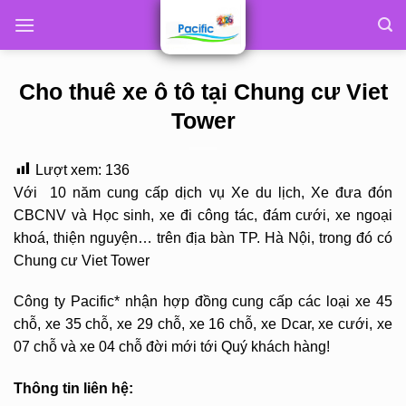
Skip
to
content
Cho thuê xe ô tô tại Chung cư Viet
Tower
Lượt xem:
136
Với 10 năm cung cấp dịch vụ Xe du lịch, Xe đưa đón
CBCNV và Học sinh, xe đi công tác, đám cưới, xe ngoại
khoá, thiện nguyện… trên địa bàn TP. Hà Nội, trong đó có
Chung cư Viet Tower
Công ty Pacific* nhận hợp đồng cung cấp các loại xe 45
chỗ, xe 35 chỗ, xe 29 chỗ, xe 16 chỗ, xe Dcar, xe cưới, xe
07 chỗ và xe 04 chỗ đời mới tới Quý khách hàng!
Thông tin liên hệ: