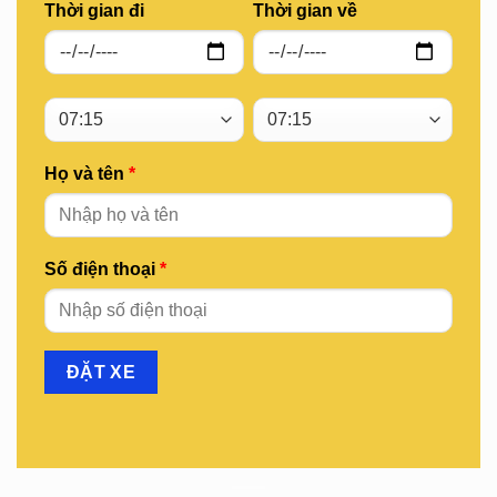
Thời gian đi
Thời gian về
Họ và tên
*
Số điện thoại
*