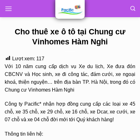
Skip
to
content
Cho thuê xe ô tô tại Chung cư
Vinhomes Hàm Nghi
Lượt xem:
117
Với 10 năm cung cấp dịch vụ Xe du lịch, Xe đưa đón
CBCNV và Học sinh, xe đi công tác, đám cưới, xe ngoại
khoá, thiện nguyện… trên địa bàn TP. Hà Nội, trong đó có
Chung cư Vinhomes Hàm Nghi
Công ty Pacific* nhận hợp đồng cung cấp các loại xe 45
chỗ, xe 35 chỗ, xe 29 chỗ, xe 16 chỗ, xe Dcar, xe cưới, xe
07 chỗ và xe 04 chỗ đời mới tới Quý khách hàng!
Thông tin liên hệ: