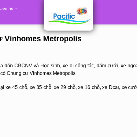
Liên hệ
cư Vinhomes Metropolis
ưa đón CBCNV và Học sinh, xe đi công tác, đám cưới, xe ngoạ
ó có Chung cư Vinhomes Metropolis
i xe 45 chỗ, xe 35 chỗ, xe 29 chỗ, xe 16 chỗ, xe Dcar, xe cướ