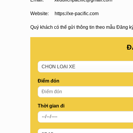
Website: https://xe-pacific.com
Quý khách có thể gửi thông tin theo mẫu Đăng ký 
Đ
Điểm đón
Thời gian đi