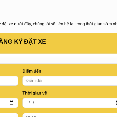
đặt xe dưới đây, chúng tôi sẽ liên hệ lại trong thời gian sớm nh
ĂNG KÝ ĐẶT XE
Điểm đến
Thời gian về