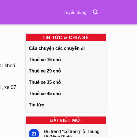
Tuyển dụng
TIN TỨC & CHIA SẺ
Câu chuyện các chuyến đi
Thuê xe 16 chỗ
i khoá,
Thuê xe 29 chỗ
Thuê xe 35 chỗ
i, xe 07
Thuê xe 45 chỗ
Tin tức
BÀI VIẾT MỚI
Đu trend “cổ trang” ở Thung
21
Ui (Ninh Bình)