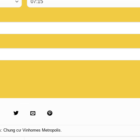
s:
Chung cư Vinhomes Metropolis
.