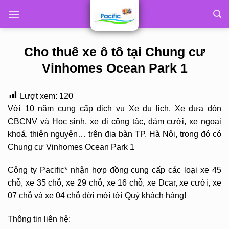
Skip
to
content
Cho thuê xe ô tô tại Chung cư
Vinhomes Ocean Park 1
Lượt xem:
120
Với 10 năm cung cấp dịch vụ Xe du lịch, Xe đưa đón
CBCNV và Học sinh, xe đi công tác, đám cưới, xe ngoại
khoá, thiện nguyện… trên địa bàn TP. Hà Nội, trong đó có
Chung cư Vinhomes Ocean Park 1
Công ty Pacific* nhận hợp đồng cung cấp các loại xe 45
chỗ, xe 35 chỗ, xe 29 chỗ, xe 16 chỗ, xe Dcar, xe cưới, xe
07 chỗ và xe 04 chỗ đời mới tới Quý khách hàng!
Thông tin liên hệ: