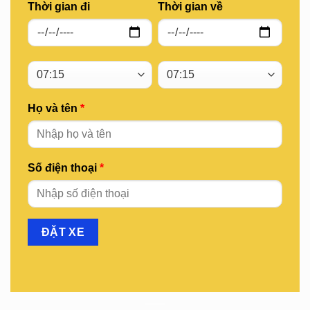
Thời gian đi
Thời gian về
Họ và tên
*
Số điện thoại
*