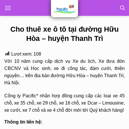
Skip
to
content
Cho thuê xe ô tô tại đường Hữu
Hòa – huyện Thanh Trì
Lượt xem:
108
Với 10 năm cung cấp dịch vụ Xe du lịch, Xe đưa đón
CBCNV và Học sinh, xe đi công tác, đám cưới, thiện
nguyện… trên địa bàn đường Hữu Hòa – huyện Thanh Trì,
Hà Nội.
Công ty Pacific* nhận hợp đồng cung cấp các loại xe 45
chỗ, xe 35 chỗ, xe 29 chỗ, xe 16 chỗ, xe Dcar – Limousine,
xe cưới, xe 7 chỗ và xe 4 chỗ đời mới tới Quý khách hàng!
Thông tin liên hệ: