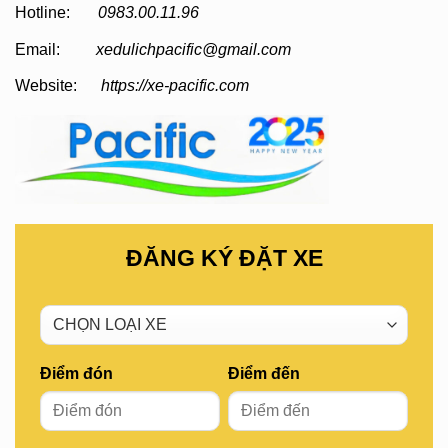
Hotline:
0983.00.11.96
Email:
xedulichpacific@gmail.com
Website:
https://xe-pacific.com
ĐĂNG KÝ ĐẶT XE
Điểm đón
Điểm đến