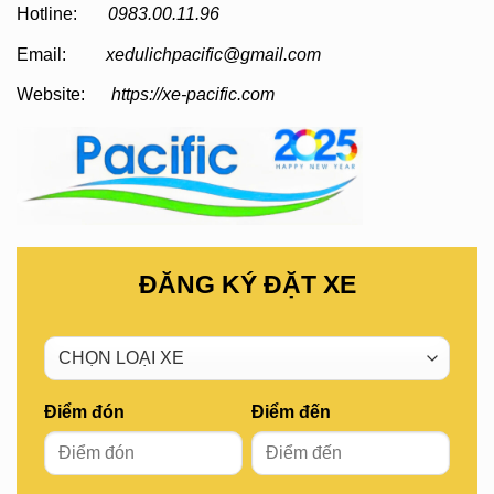
Hotline:
0983.00.11.96
Email:
xedulichpacific@gmail.com
Website:
https://xe-pacific.com
ĐĂNG KÝ ĐẶT XE
Điểm đón
Điểm đến