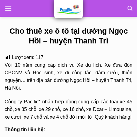
Skip
to
content
Cho thuê xe ô tô tại đường Ngọc
Hồi – huyện Thanh Trì
Lượt xem:
117
Với 10 năm cung cấp dịch vụ Xe du lịch, Xe đưa đón
CBCNV và Học sinh, xe đi công tác, đám cưới, thiện
nguyện… trên địa bàn đường Ngọc Hồi – huyện Thanh Trì,
Hà Nội.
Công ty Pacific* nhận hợp đồng cung cấp các loại xe 45
chỗ, xe 35 chỗ, xe 29 chỗ, xe 16 chỗ, xe Dcar – Limousine,
xe cưới, xe 7 chỗ và xe 4 chỗ đời mới tới Quý khách hàng!
Thông tin liên hệ: