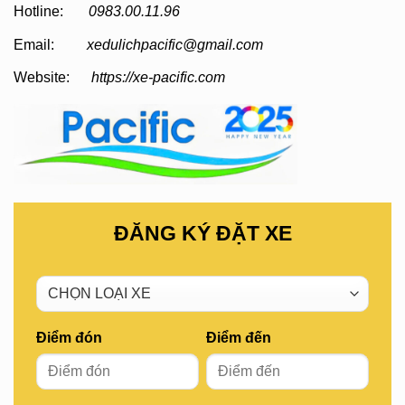
Hotline:
0983.00.11.96
Email:
xedulichpacific@gmail.com
Website:
https://xe-pacific.com
ĐĂNG KÝ ĐẶT XE
Điểm đón
Điểm đến