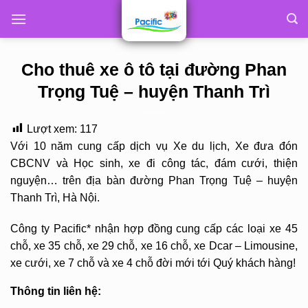
Skip
to
content
Cho thuê xe ô tô tại đường Phan
Trọng Tuệ – huyện Thanh Trì
Lượt xem:
117
Với 10 năm cung cấp dịch vụ Xe du lịch, Xe đưa đón
CBCNV và Học sinh, xe đi công tác, đám cưới, thiện
nguyện… trên địa bàn đường Phan Trọng Tuệ – huyện
Thanh Trì, Hà Nội.
Công ty Pacific* nhận hợp đồng cung cấp các loại xe 45
chỗ, xe 35 chỗ, xe 29 chỗ, xe 16 chỗ, xe Dcar – Limousine,
xe cưới, xe 7 chỗ và xe 4 chỗ đời mới tới Quý khách hàng!
Thông tin liên hệ: