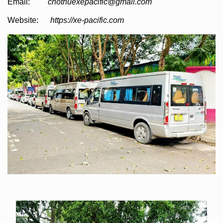
Email:
chothuexepacific@gmail.com
Website:
https://xe-pacific.com