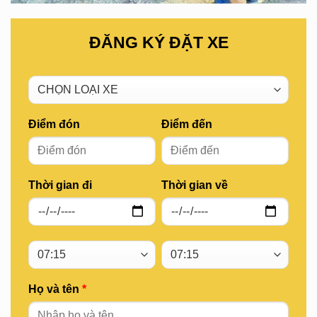
ĐĂNG KÝ ĐẶT XE
Điểm đón
Điểm đến
Thời gian đi
Thời gian về
Họ và tên
*