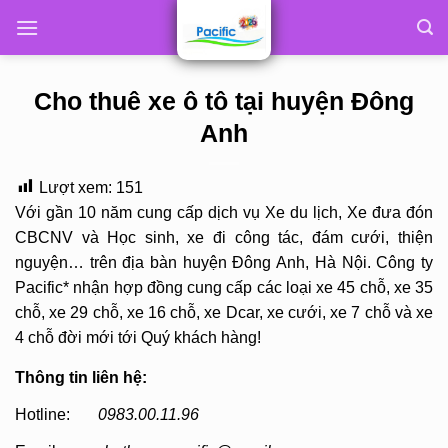
Skip
to
content
Cho thuê xe ô tô tại huyện Đông
Anh
Lượt xem:
151
Với gần 10 năm cung cấp dịch vụ Xe du lịch, Xe đưa đón
CBCNV và Học sinh, xe đi công tác, đám cưới, thiện
nguyện… trên địa bàn huyện Đông Anh, Hà Nội. Công ty
Pacific* nhận hợp đồng cung cấp các loại xe 45 chỗ, xe 35
chỗ, xe 29 chỗ, xe 16 chỗ, xe Dcar, xe cưới, xe 7 chỗ và xe
4 chỗ đời mới tới Quý khách hàng!
Thông tin liên hệ:
Hotline:
0983.00.11.96